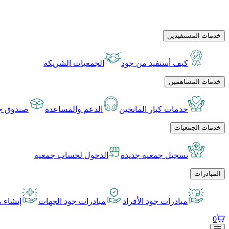
خدمات المستفيدين
كيف أستفيد من جود
الجمعيات الشريكة
خدمات المساهمين
خدمات كبار المانحين
الدعم والمساعدة
صندوق جو
خدمات الجمعيات
تسجيل جمعية جديدة
الدخول لحساب جمعية
المبادرات
مبادرات جود الأفراد
مبادرات جود الجهات
إنشاء م
0