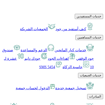
خدمات المستفيدين
كيف أستفيد من جود
الجمعيات الشريكة
خدمات المساهمين
خدمات كبار المانحين
الدعم والمساعدة
صندوق
جود الوقفي
إهداءات الجود
جودك دايم
عشرة لـ
10
حاسبة الزكاة
SMS 5454
خدمات الجمعيات
تسجيل جمعية جديدة
الدخول لحساب جمعية
المبادرات