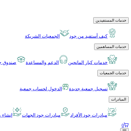
خدمات المستفيدين
كيف أستفيد من جود
الجمعيات الشريكة
خدمات المساهمين
خدمات كبار المانحين
الدعم والمساعدة
صندوق جو
خدمات الجمعيات
تسجيل جمعية جديدة
الدخول لحساب جمعية
المبادرات
مبادرات جود الأفراد
مبادرات جود الجهات
إنشاء م
0