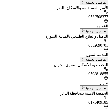
تفاصيل الجمعية
الأسر المستدامة والاسكان بالنقرة
0532508377
القصيم
تفاصيل الجمعية
التأهيل والعلاج الطبيعي بالمدينة المنورة
0552690701
المدينة المنورة
تفاصيل الجمعية
التخصصية للاسكان لتنموي بنجران
0508818855
نجران
تفاصيل الجمعية
الجمعية الأهلية بمحافظة الدائر
0173409185