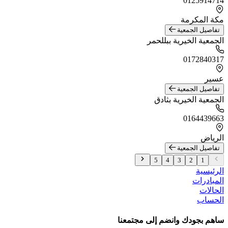
0125914714
مكة المكرمة
تفاصيل الجمعية
الجمعية الخيرية ببللحمر
0172840317
عسير
تفاصيل الجمعية
الجمعية الخيرية بثادق
0164439663
الرياض
تفاصيل الجمعية
5
4
3
2
1
الرئيسية
المبادرات
الحالات
الحساب
ساهم بجودك وانضم إلى مجتمعنا