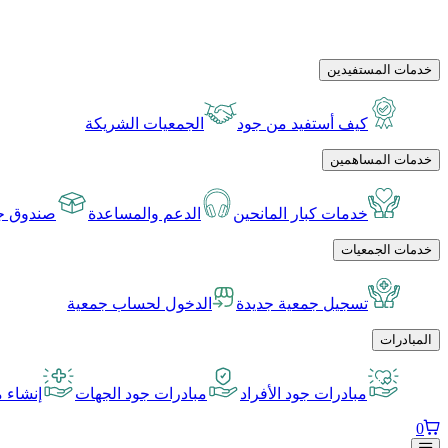
خدمات المستفيدين
كيف أستفيد من جود
الجمعيات الشريكة
خدمات المساهمين
خدمات كبار المانحين
الدعم والمساعدة
صندوق جو
خدمات الجمعيات
تسجيل جمعية جديدة
الدخول لحساب جمعية
المبادرات
مبادرات جود الأفراد
مبادرات جود الجهات
إنشاء م
0