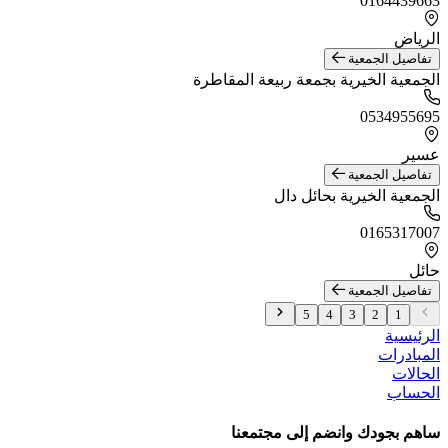
0164439663
الرياض
تفاصيل الجمعية
الجمعية الخيرية بجمعة ربيعة المقاطرة
0534955695
عسير
تفاصيل الجمعية
الجمعية الخيرية بحائل دال
0165317007
حائل
تفاصيل الجمعية
5
4
3
2
1
الرئيسية
المبادرات
الحالات
الحساب
ساهم بجودك وانضم إلى مجتمعنا