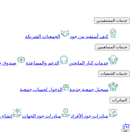
خدمات المستفيدين
كيف أستفيد من جود
الجمعيات الشريكة
خدمات المساهمين
خدمات كبار المانحين
الدعم والمساعدة
صندوق جو
خدمات الجمعيات
تسجيل جمعية جديدة
الدخول لحساب جمعية
المبادرات
مبادرات جود الأفراد
مبادرات جود الجهات
إنشاء م
0