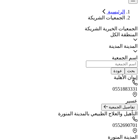
الرئيسية
الجمعيات الشريكة
الجمعيات الخيرية الشريكة
المنطقة
الكل
المدينة
المدينة
اسم الجمعية
بحث
عودة
إيوان الأهلية
0551883331
عسير
تفاصيل الجمعية
التأهيل والعلاج الطبيعي بالمدينة المنورة
0552690701
المدينة المنورة